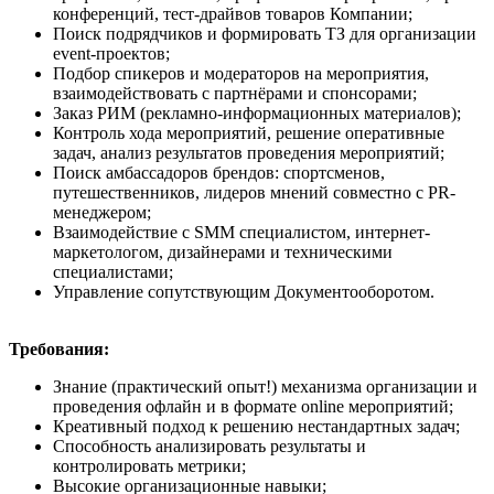
конференций, тест-драйвов товаров Компании;
Поиск подрядчиков и формировать ТЗ для организации
event-проектов;
Подбор спикеров и модераторов на мероприятия,
взаимодействовать с партнёрами и спонсорами;
Заказ РИМ (рекламно-информационных материалов);
Контроль хода мероприятий, решение оперативные
задач, анализ результатов проведения мероприятий;
Поиск амбассадоров брендов: спортсменов,
путешественников, лидеров мнений совместно с PR-
менеджером;
Взаимодействие с SMM специалистом, интернет-
маркетологом, дизайнерами и техническими
специалистами;
Управление сопутствующим Документооборотом.
Требования:
Знание (практический опыт!) механизма организации и
проведения oфлайн и в формате online мероприятий;
Креативный подход к решению нестандартных задач;
Способность анализировать результаты и
контролировать метрики;
Высокие организационные навыки;