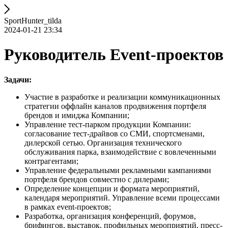
SportHunter_tilda
2024-01-21 23:34
Руководитель Event-проектов
Задачи:
Участие в разработке и реализации коммуникационных
стратегии оффлайн каналов продвижения портфеля
брендов и имиджа Компании;
Управление тест-парком продукции Компании:
согласование тест-драйвов со СМИ, спортсменами,
дилерской сетью. Организация технического
обслуживания парка, взаимодействие с вовлеченными
контрагентами;
Управление федеральными рекламными кампаниями
портфеля брендов совместно с дилерами;
Определение концепции и формата мероприятий,
календаря мероприятий. Управление всеми процессами
в рамках event-проектов;
Разработка, организация конференций, форумов,
брифингов, выставок, профильных мероприятий, пресс-